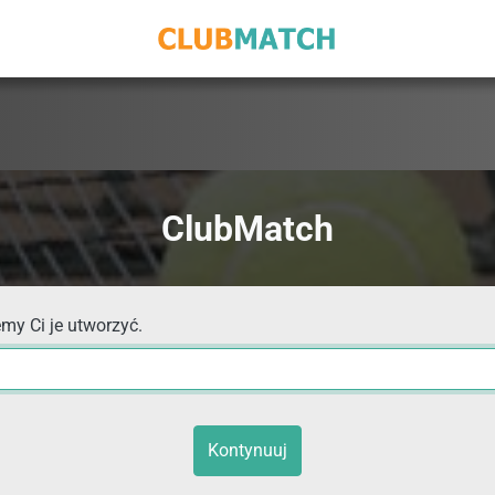
ClubMatch
my Ci je utworzyć.
Kontynuuj