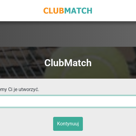
ClubMatch
my Ci je utworzyć.
Kontynuuj