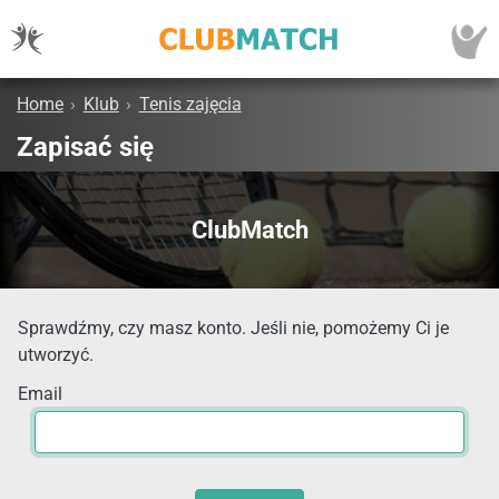
Home
›
Klub
›
Tenis zajęcia
Zapisać się
ClubMatch
Sprawdźmy, czy masz konto. Jeśli nie, pomożemy Ci je
utworzyć.
Email