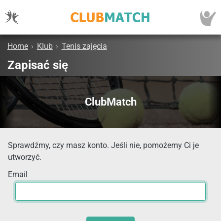
Home
›
Klub
›
Tenis zajęcia
Zapisać się
ClubMatch
Sprawdźmy, czy masz konto. Jeśli nie, pomożemy Ci je
utworzyć.
Email