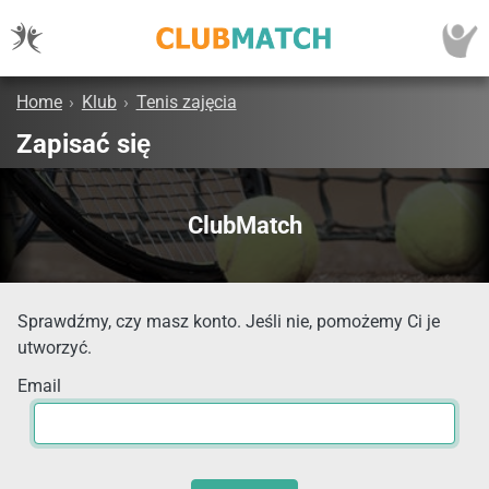
Home
›
Klub
›
Tenis zajęcia
Zapisać się
ClubMatch
Sprawdźmy, czy masz konto. Jeśli nie, pomożemy Ci je
utworzyć.
Email