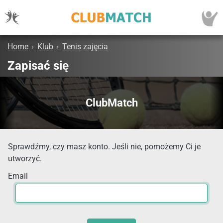
Home
›
Klub
›
Tenis zajęcia
Zapisać się
ClubMatch
Sprawdźmy, czy masz konto. Jeśli nie, pomożemy Ci je
utworzyć.
Email