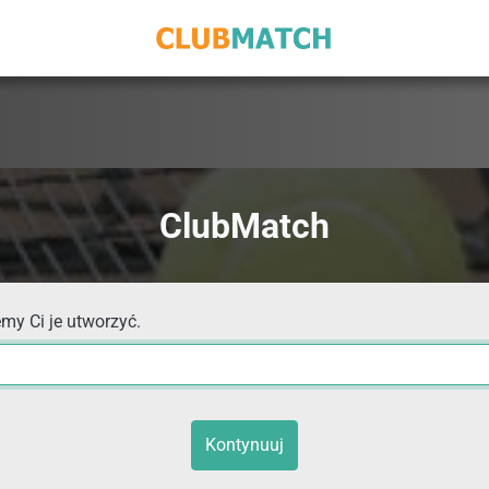
ClubMatch
my Ci je utworzyć.
Kontynuuj