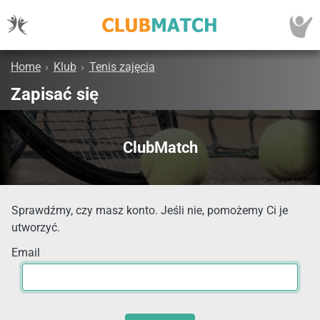
Home
›
Klub
›
Tenis zajęcia
Zapisać się
ClubMatch
Sprawdźmy, czy masz konto. Jeśli nie, pomożemy Ci je
utworzyć.
Email