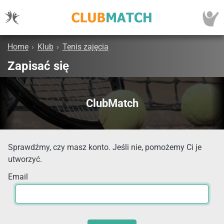
Home
›
Klub
›
Tenis zajęcia
Zapisać się
ClubMatch
Sprawdźmy, czy masz konto. Jeśli nie, pomożemy Ci je
utworzyć.
Email