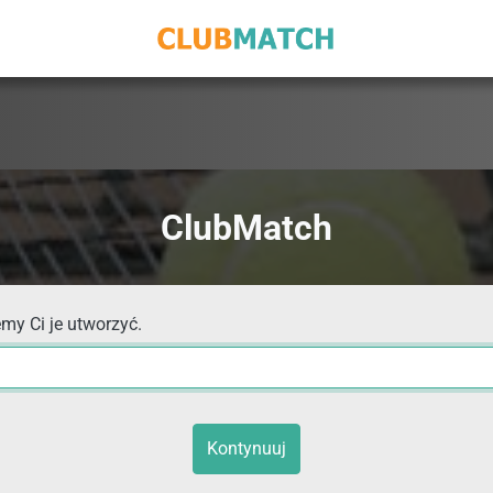
ClubMatch
my Ci je utworzyć.
Kontynuuj