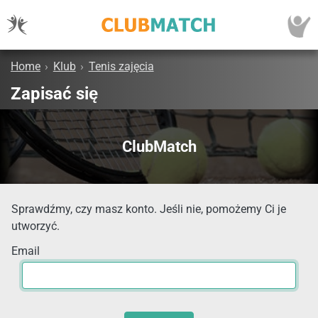
Home
›
Klub
›
Tenis zajęcia
Zapisać się
ClubMatch
Sprawdźmy, czy masz konto. Jeśli nie, pomożemy Ci je
utworzyć.
Email