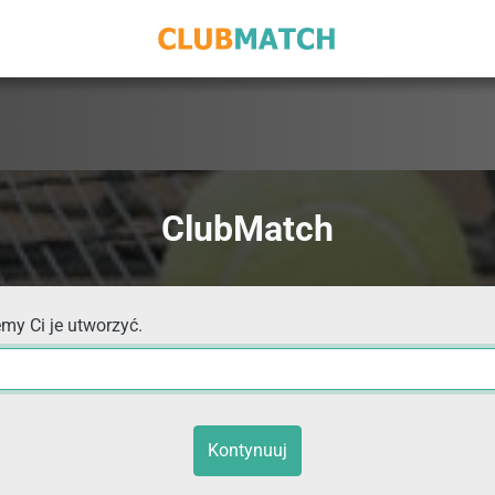
ClubMatch
my Ci je utworzyć.
Kontynuuj