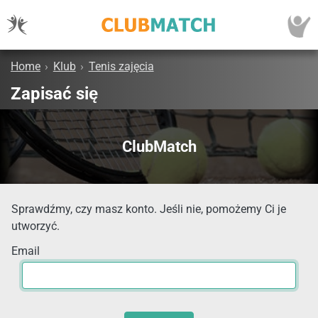
Home
›
Klub
›
Tenis zajęcia
Zapisać się
ClubMatch
Sprawdźmy, czy masz konto. Jeśli nie, pomożemy Ci je
utworzyć.
Email