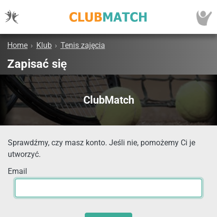
Home
›
Klub
›
Tenis zajęcia
Zapisać się
ClubMatch
Sprawdźmy, czy masz konto. Jeśli nie, pomożemy Ci je
utworzyć.
Email