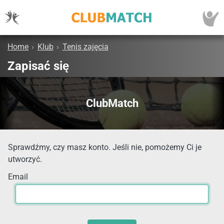
Home
›
Klub
›
Tenis zajęcia
Zapisać się
ClubMatch
Sprawdźmy, czy masz konto. Jeśli nie, pomożemy Ci je
utworzyć.
Email