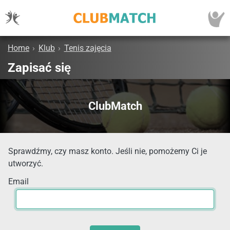
Home
›
Klub
›
Tenis zajęcia
Zapisać się
ClubMatch
Sprawdźmy, czy masz konto. Jeśli nie, pomożemy Ci je
utworzyć.
Email