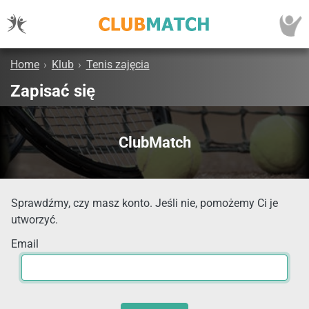
Home
›
Klub
›
Tenis zajęcia
Zapisać się
ClubMatch
Sprawdźmy, czy masz konto. Jeśli nie, pomożemy Ci je
utworzyć.
Email