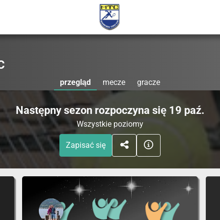
C
przegląd
mecze
gracze
Następny sezon rozpoczyna się 19 paź.
Wszystkie poziomy
Zapisać się