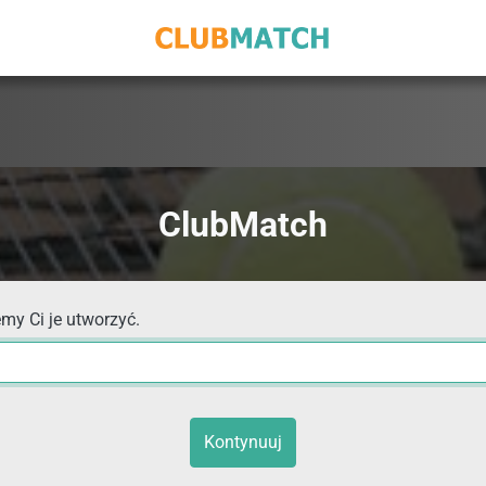
ClubMatch
my Ci je utworzyć.
Kontynuuj