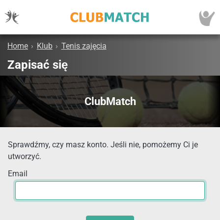
Home
›
Klub
›
Tenis zajęcia
Zapisać się
ClubMatch
Sprawdźmy, czy masz konto. Jeśli nie, pomożemy Ci je
utworzyć.
Email