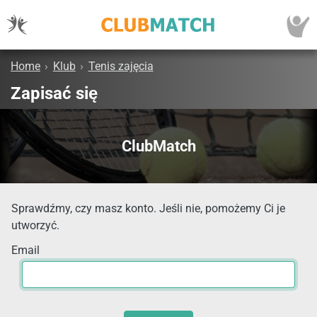
Home
›
Klub
›
Tenis zajęcia
Zapisać się
ClubMatch
Sprawdźmy, czy masz konto. Jeśli nie, pomożemy Ci je
utworzyć.
Email