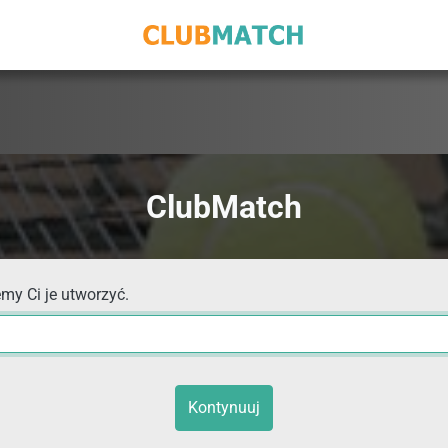
ClubMatch
my Ci je utworzyć.
Kontynuuj