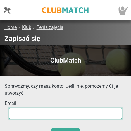
Home
›
Klub
›
Tenis zajęcia
Zapisać się
ClubMatch
Sprawdźmy, czy masz konto. Jeśli nie, pomożemy Ci je
utworzyć.
Email