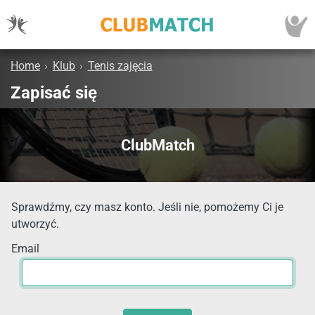
Home
›
Klub
›
Tenis zajęcia
Zapisać się
ClubMatch
Sprawdźmy, czy masz konto. Jeśli nie, pomożemy Ci je
utworzyć.
Email