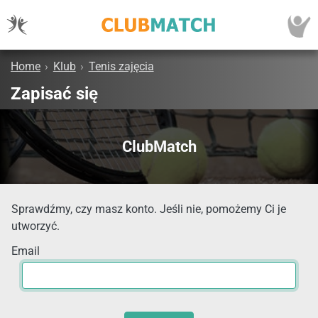
Home
›
Klub
›
Tenis zajęcia
Zapisać się
ClubMatch
Sprawdźmy, czy masz konto. Jeśli nie, pomożemy Ci je
utworzyć.
Email