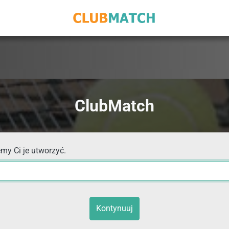
ClubMatch
my Ci je utworzyć.
Kontynuuj