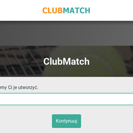
ClubMatch
my Ci je utworzyć.
Kontynuuj