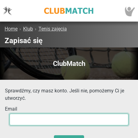
Home
›
Klub
›
Tenis zajęcia
Zapisać się
ClubMatch
Sprawdźmy, czy masz konto. Jeśli nie, pomożemy Ci je
utworzyć.
Email