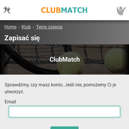
Home
›
Klub
›
Tenis zajęcia
Zapisać się
ClubMatch
Sprawdźmy, czy masz konto. Jeśli nie, pomożemy Ci je
utworzyć.
Email