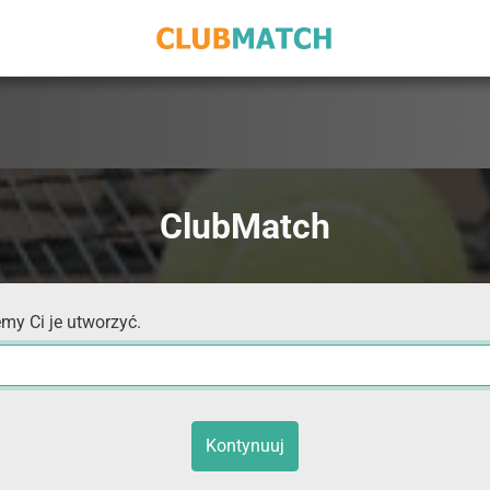
ClubMatch
my Ci je utworzyć.
Kontynuuj