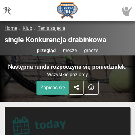
Home
›
Klub
›
Tenis zajęcia
single Konkurencja drabinkowa
przegląd
mecze
gracze
Następna runda rozpoczyna się poniedziałek.
Wszystkie poziomy
Zapisać się