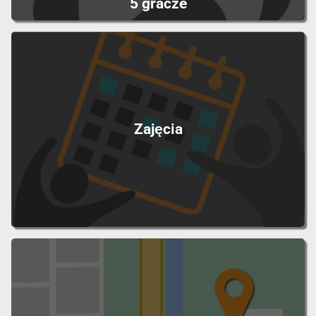
5 gracze
Zajęcia