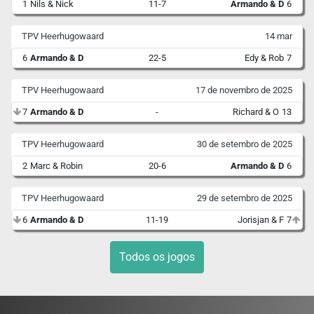
1
Nils & Nick
11-7
Armando & D
6
TPV Heerhugowaard
14 mar
6
Armando & D
22-5
Edy & Rob
7
TPV Heerhugowaard
17 de novembro de 2025
7
Armando & D
-
Richard & O
13
TPV Heerhugowaard
30 de setembro de 2025
2
Marc & Robin
20-6
Armando & D
6
TPV Heerhugowaard
29 de setembro de 2025
6
Armando & D
11-19
Jorisjan & F
7
Todos os jogos