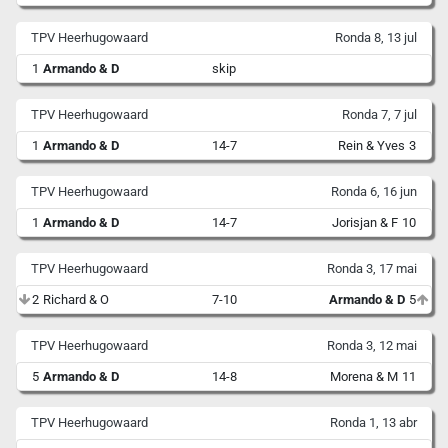
TPV Heerhugowaard
Ronda 8, 13 jul
1
Armando & D
skip
TPV Heerhugowaard
Ronda 7, 7 jul
1
Armando & D
14-7
Rein & Yves
3
TPV Heerhugowaard
Ronda 6, 16 jun
1
Armando & D
14-7
Jorisjan & F
10
TPV Heerhugowaard
Ronda 3, 17 mai
2
Richard & O
7-10
Armando & D
5
TPV Heerhugowaard
Ronda 3, 12 mai
5
Armando & D
14-8
Morena & M
11
TPV Heerhugowaard
Ronda 1, 13 abr