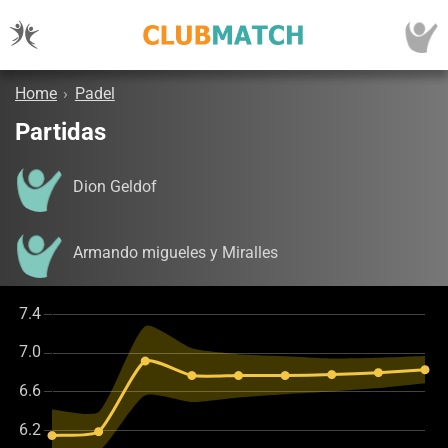
Home
›
Padel
Partidas
Dion Geldof
Armando migueles y Miralles