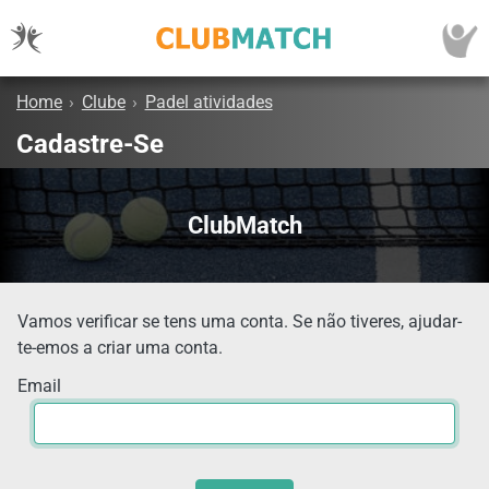
Home
›
Clube
›
Padel atividades
Cadastre-Se
ClubMatch
Vamos verificar se tens uma conta. Se não tiveres, ajudar-
te-emos a criar uma conta.
Email