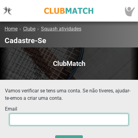
Home
›
Clube
›
Squash atividades
Cadastre-Se
ClubMatch
Vamos verificar se tens uma conta. Se não tiveres, ajudar-
te-emos a criar uma conta.
Email