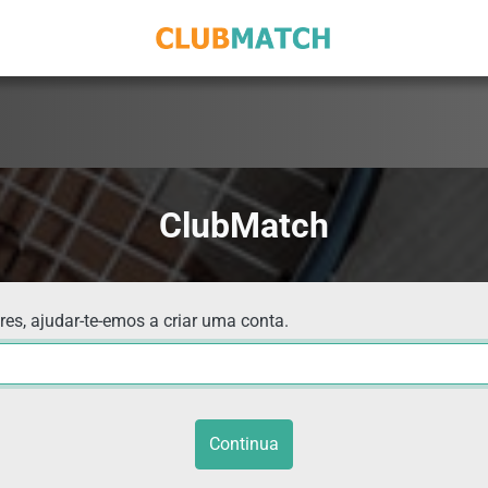
ClubMatch
res, ajudar-te-emos a criar uma conta.
Continua