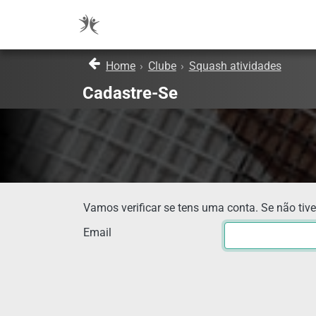
Home
›
Clube
›
Squash atividades
Cadastre-Se
Vamos verificar se tens uma conta. Se não tive
Email