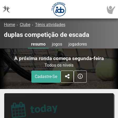
Home
›
Clube
›
Ténis atividades
duplas competição de escada
resumo
jogos
jogadores
A próxima ronda começa segunda-feira
Todos os níveis
Cadastre-Se