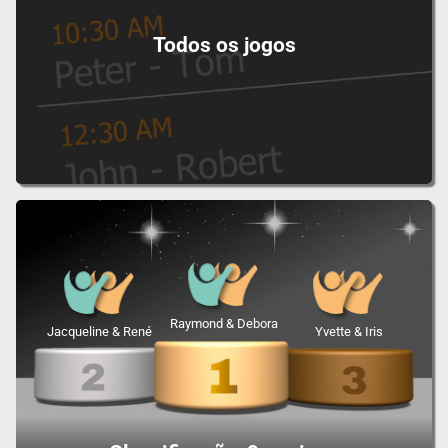
Todos os jogos
Raymond & Debora
Jacqueline & René
Yvette & Iris