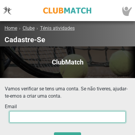
Home
›
Clube
›
Ténis atividades
Cadastre-Se
ClubMatch
Vamos verificar se tens uma conta. Se não tiveres, ajudar-
te-emos a criar uma conta.
Email