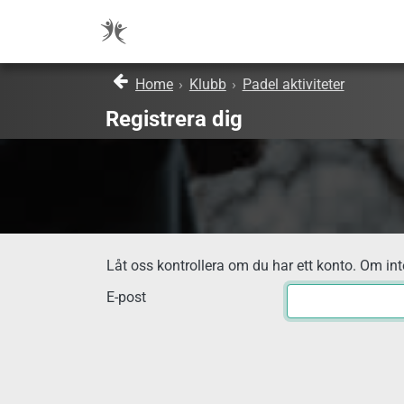
Home
›
Klubb
›
Padel aktiviteter
Registrera dig
Låt oss kontrollera om du har ett konto. Om inte
E-post