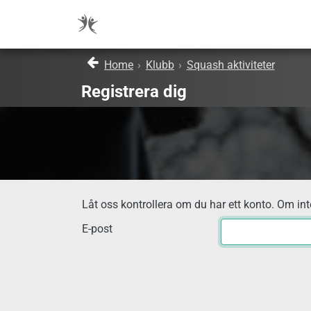
Home
›
Klubb
›
Squash aktiviteter
Registrera dig
Låt oss kontrollera om du har ett konto. Om inte
E-post