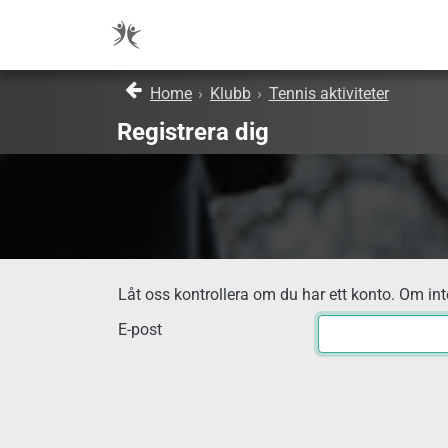
Home
›
Klubb
›
Tennis aktiviteter
Registrera dig
Låt oss kontrollera om du har ett konto. Om inte
E-post