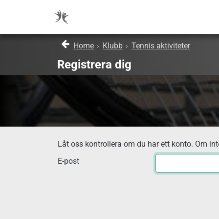
Home
›
Klubb
›
Tennis aktiviteter
Registrera dig
Låt oss kontrollera om du har ett konto. Om inte
E-post