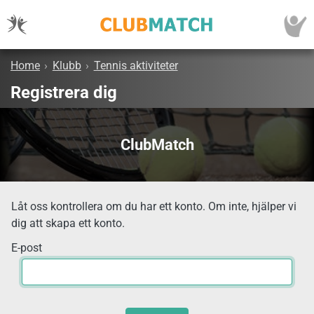
Home
›
Klubb
›
Tennis aktiviteter
Registrera dig
ClubMatch
Låt oss kontrollera om du har ett konto. Om inte, hjälper vi
dig att skapa ett konto.
E-post