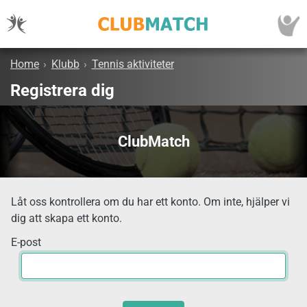
Home
›
Klubb
›
Tennis aktiviteter
Registrera dig
ClubMatch
Låt oss kontrollera om du har ett konto. Om inte, hjälper vi
dig att skapa ett konto.
E-post