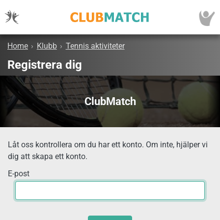
Home
›
Klubb
›
Tennis aktiviteter
Registrera dig
ClubMatch
Låt oss kontrollera om du har ett konto. Om inte, hjälper vi
dig att skapa ett konto.
E-post