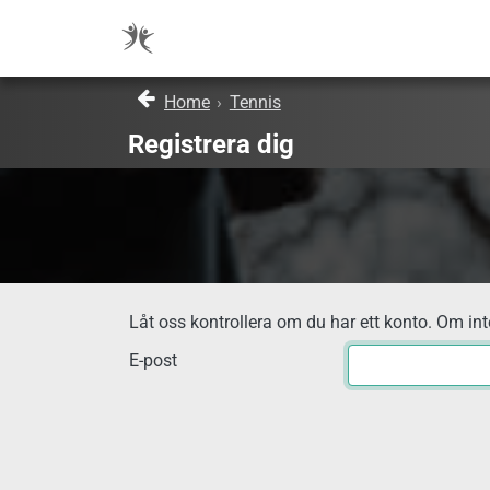
Home
›
Tennis
Registrera dig
Låt oss kontrollera om du har ett konto. Om inte
E-post