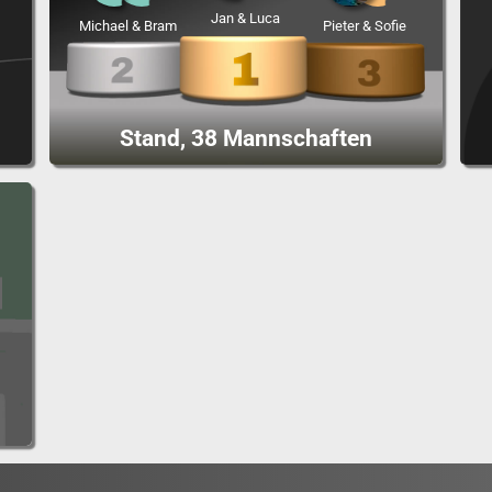
Jan & Luca
Michael & Bram
Pieter & Sofie
Stand, 38 Mannschaften