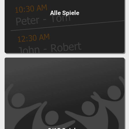
Alle Spiele