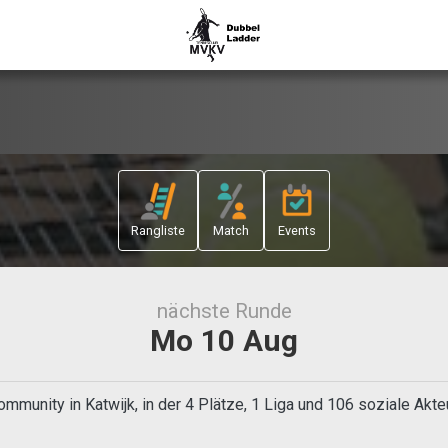
Rangliste
Match
Events
nächste Runde
Mo 10 Aug
mmunity in Katwijk, in der 4 Plätze, 1 Liga und 106 soziale Akt