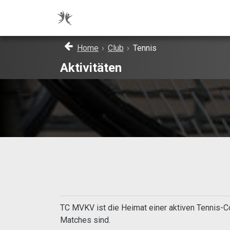
Home
›
Club
›
Tennis
Aktivitäten
TC MVKV ist die Heimat einer aktiven Tennis-Co
Matches sind.