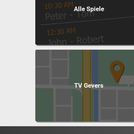
Alle Spiele
TV Gevers