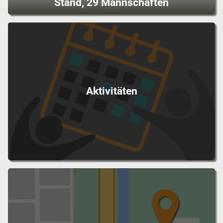
Stand, 29 Mannschaften
Aktivitäten