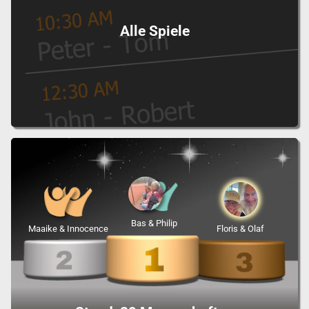
Alle Spiele
Bas & Philip
Maaike & Innocence
Floris & Olaf